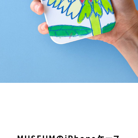
MUSEUMのiPhoneケース