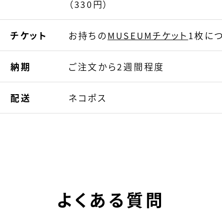
（330円）
チケット
お持ちの
MUSEUMチケット
1枚につ
納期
ご注文から2週間程度
配送
ネコポス
よくある質問